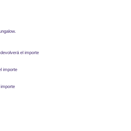
bungalow.
devolverá el importe
el importe
 importe