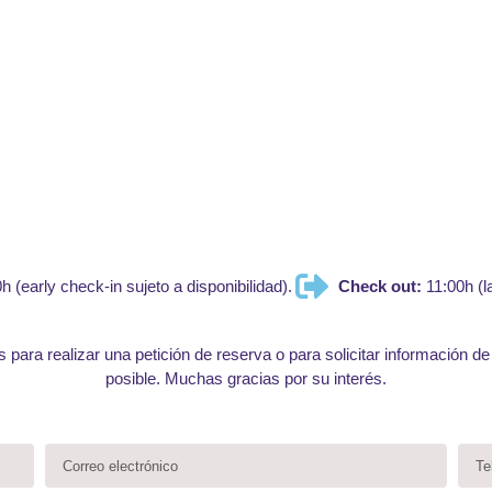
rmulario de RESERV
h (early check-in sujeto a disponibilidad).
Check out:
11:00h (la
 para realizar una petición de reserva o para solicitar información de
posible. Muchas gracias por su interés.