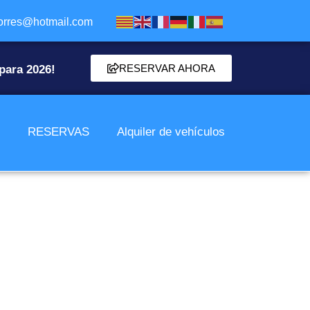
torres@hotmail.com
RESERVAR AHORA
para 2026!
o
RESERVAS
Alquiler de vehículos