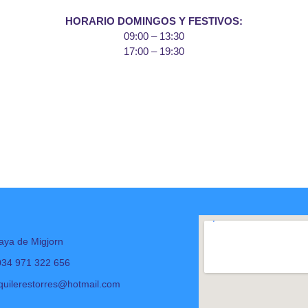
HORARIO DOMINGOS Y FESTIVOS:
09:00 – 13:30
17:00 – 19:30
aya de Migjorn
034 971 322 656
quilerestorres@hotmail.com